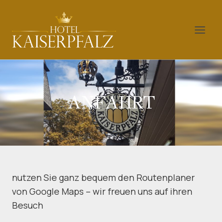
Zum
Inhalt
springen
ANFAHRT
nutzen Sie ganz bequem den Routenplaner
von Google Maps – wir freuen uns auf ihren
Besuch