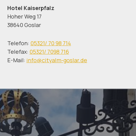
Hotel Kaiserpfalz
Hoher Weg 17
38640 Goslar
Telefon:
05321/ 70 98 714
Telefax:
05321/ 7098 716
E-Mail:
info@cityalm-goslar.de